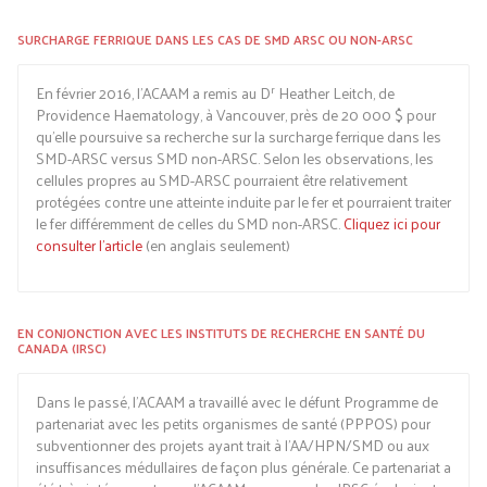
SURCHARGE FERRIQUE DANS LES CAS DE SMD ARSC OU NON-ARSC
r
En février 2016, l’ACAAM a remis au D
Heather Leitch, de
Providence Haematology, à Vancouver, près de 20 000 $ pour
qu’elle poursuive sa recherche sur la surcharge ferrique dans les
SMD-ARSC versus SMD non-ARSC. Selon les observations, les
cellules propres au SMD-ARSC pourraient être relativement
protégées contre une atteinte induite par le fer et pourraient traiter
le fer différemment de celles du SMD non-ARSC.
Cliquez ici pour
consulter l’article
(en anglais seulement)
EN CONJONCTION AVEC LES INSTITUTS DE RECHERCHE EN SANTÉ DU
CANADA (IRSC)
Dans le passé, l’ACAAM a travaillé avec le défunt Programme de
partenariat avec les petits organismes de santé (PPPOS) pour
subventionner des projets ayant trait à l’AA/HPN/SMD ou aux
insuffisances médullaires de façon plus générale. Ce partenariat a