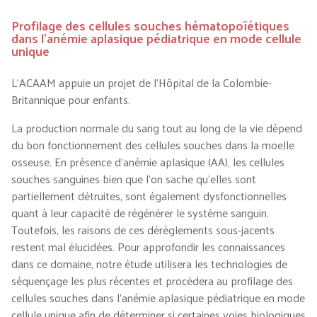
Profilage des cellules souches hématopoïétiques
dans l'anémie aplasique pédiatrique en mode cellule
unique
L’ACAAM appuie un projet de l’Hôpital de la Colombie-
Britannique pour enfants.
La production normale du sang tout au long de la vie dépend
du bon fonctionnement des cellules souches dans la moelle
osseuse. En présence d’anémie aplasique (AA), les cellules
souches sanguines bien que l’on sache qu’elles sont
partiellement détruites, sont également dysfonctionnelles
quant à leur capacité de régénérer le système sanguin.
Toutefois, les raisons de ces dérèglements sous-jacents
restent mal élucidées. Pour approfondir les connaissances
dans ce domaine, notre étude utilisera les technologies de
séquençage les plus récentes et procédera au profilage des
cellules souches dans l’anémie aplasique pédiatrique en mode
cellule unique afin de déterminer si certaines voies biologiques