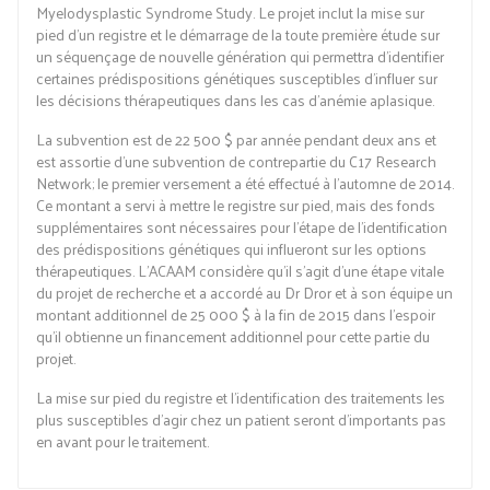
Myelodysplastic Syndrome Study. Le projet inclut la mise sur
pied d’un registre et le démarrage de la toute première étude sur
un séquençage de nouvelle génération qui permettra d’identifier
certaines prédispositions génétiques susceptibles d’influer sur
les décisions thérapeutiques dans les cas d’anémie aplasique.
La subvention est de 22 500 $ par année pendant deux ans et
est assortie d’une subvention de contrepartie du C17 Research
Network; le premier versement a été effectué à l’automne de 2014.
Ce montant a servi à mettre le registre sur pied, mais des fonds
supplémentaires sont nécessaires pour l’étape de l’identification
des prédispositions génétiques qui influeront sur les options
thérapeutiques. L’ACAAM considère qu’il s’agit d’une étape vitale
du projet de recherche et a accordé au Dr Dror et à son équipe un
montant additionnel de 25 000 $ à la fin de 2015 dans l’espoir
qu’il obtienne un financement additionnel pour cette partie du
projet.
La mise sur pied du registre et l’identification des traitements les
plus susceptibles d’agir chez un patient seront d’importants pas
en avant pour le traitement.