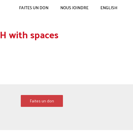
FAITES UN DON
NOUS JOINDRE
ENGLISH
H with spaces
Faites un don