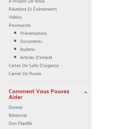
À Propos De Nous
Réunions Et Événements
Vidéos
Ressources
Présentations
Documents
Bulletin
Articles D’intérêt
Cartes De Salle D’urgence
Carnet De Route
Comment Vous Pouvez
Aider
Donner
Bénévole
Don Planiﬁé