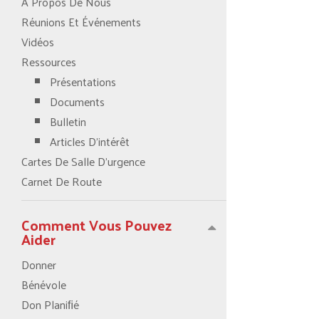
À Propos De Nous
Réunions Et Événements
Vidéos
Ressources
Présentations
Documents
Bulletin
Articles D’intérêt
Cartes De Salle D’urgence
Carnet De Route
Comment Vous Pouvez
Aider
Donner
Bénévole
Don Planiﬁé