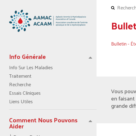
Bulle
Bulletin - É
Info Générale
Info Sur Les Maladies
Traitement
Recherche
Vous pouv
Essais Cliniques
en faisant
Liens Utiles
grande dif
Comment Nous Pouvons
Aider