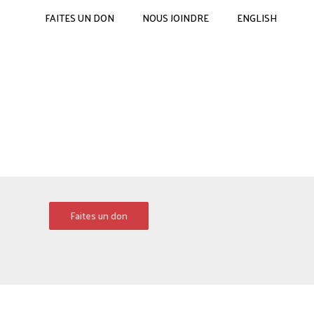
FAITES UN DON
NOUS JOINDRE
ENGLISH
Faites un don