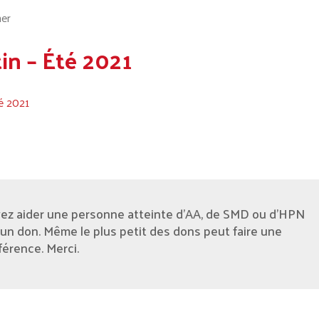
tin – Été 2021
té 2021
ez aider une personne atteinte d'AA, de SMD ou d’HPN
 un don. Même le plus petit des dons peut faire une
férence. Merci.